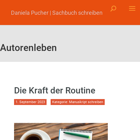
Daniela Pucher | Sachbuch schreiben
Autorenleben
Die Kraft der Routine
1. September 2023
Kategorie:
Manuskript schreiben