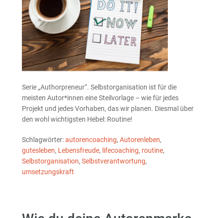
Serie „Authorpreneur“. Selbstorganisation ist für die
meisten Autor*innen eine Steilvorlage – wie für jedes
Projekt und jedes Vorhaben, das wir planen. Diesmal über
den wohl wichtigsten Hebel: Routine!
Schlagwörter:
autorencoaching
,
Autorenleben
,
gutesleben
,
Lebensfreude
,
lifecoaching
,
routine
,
Selbstorganisation
,
Selbstverantwortung
,
umsetzungskraft