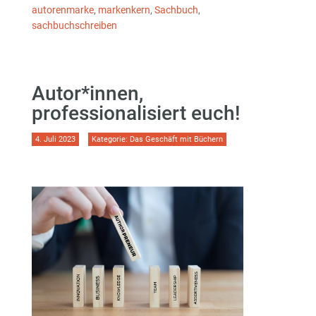
autorenmarke
,
markenkern
,
Sachbuch
,
sachbuchschreiben
Autor*innen,
professionalisiert euch!
4. Juli 2023
Kategorie:
Das Geschäft mit Büchern