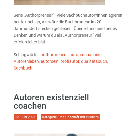
Serie „Authorpreneur“. Viele Sachbuchautor*innen agieren
heute noch so, als wäre die Buchbranche im 20.
Jahrhundert stecken geblieben. Über erfrischend neues
Denken und warum du als „Authorpreneur“ viel
erfolgreicher bist.
Schlagwörter:
authorpreneur
,
autorencoaching
,
Autorenleben
,
autorsein
,
profiautor
,
qualitätsbuch
,
Sachbuch
Autoren existenziell
coachen
12. Juni 2023
Kategorie:
Das Geschäft mit Büchern