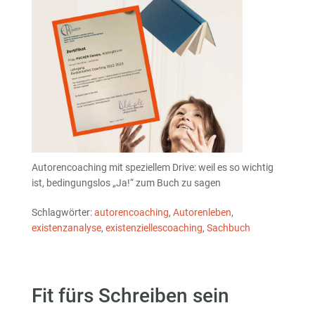
Autorencoaching mit speziellem Drive: weil es so wichtig
ist, bedingungslos „Ja!“ zum Buch zu sagen
Schlagwörter:
autorencoaching
,
Autorenleben
,
existenzanalyse
,
existenziellescoaching
,
Sachbuch
Fit fürs Schreiben sein