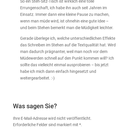
So ein Steh-Sitz-Tisch ist wirklich eine tolle
Errungenschaft, ich habe ihn auch seit Jahren im
Einsatz. Immer dann eine kleine Pause zu machen,
wenn man müde wird, ist ohnehin eine gute Idee –
und beim Stehen bemerkt man die Müdigkeit leichter.
Gerade überlege ich, welche unterschiedlichen Effekte
das Schreiben im Stehen auf die Textqualität hat. Wird
man dadurch prägnanter, weil man noch vor dem
Müdewerden schnell auf den Punkt kommen will? Ich
sollte das vielleicht einmal ausprobieren – bis jetzt
habe ich mich dann einfach hingesetzt und
weitergearbeitet. :-)
Was sagen Sie?
Ihre E-Mail-Adresse wird nicht veröffentlicht.
Erforderliche Felder sind markiert mit
*
.