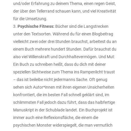
und/oder Erfahrung zu deinem Thema, einen regen Geist,
der über den Tellerrand schauen kann, und viel Kreativität
für die Umsetzung.
Psychische Fitness:
Bücher sind die Langstrecken
unter den Textsorten. Während du für einen Blogbeitrag
vielleicht zwei oder drei Stunden brauchst, arbeitest du an
einem Buch mehrere hundert Stunden. Dafür brauchst du
also viel Willenskraft und Durchhaltevermögen. Und Mut:
Ein Buch zu schreiben heißt, dass du dich mit deiner
speziellen Sichtweise zum Thema ins Rampenlicht traust
– das ist beileibe nicht jedermanns Sache. Oft genug
sehen sich Autor*innen mit ihren eigenen Unsicherheiten
konfrontiert, die im besten Fall schnell geklärt sind, im
schlimmsten Fall jedoch dazu führt, dass das halbfertige
Manuskript in der Schublade landet. Ein Buchprojekt ist
immer auch eine Reflexionsfläche, die einem die
psychischen Monster widerspiegelt, die man vermutlich