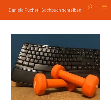
Daniela Pucher | Sachbuch schreiben