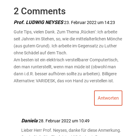
2 Comments
Prof. LUDWIG NEYSES
23. Februar 2022 um 14:23
Gute Tips, vielen Dank. Zum Thema ‚Rücken‘: Ich arbeite
seit Jahren im Stehen, so, wie die mittelalterlichen Mönche
(aus gutem Grund). Ich arbeite im Gegensatz zu Luther
ohne Schädel auf dem Tisch.
Am besten ist ein elektrisch verstellbarer Computertisch,
den man runterstellt, wenn man müde ist (obwohl man
dann i.d.R. besser aufhören sollte zu arbeiten). Billigere
Alternative: VARIDESK, das von Hand zu verstellen ist.
Antworten
Daniela
28. Februar 2022 um 10:49
Lieber Herr Prof. Neyses, danke für diese Anmerkung.