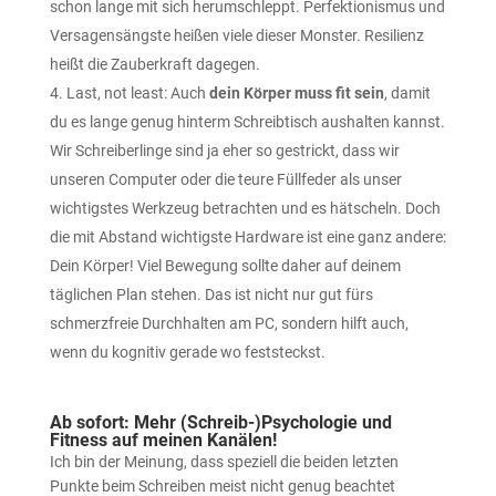
schon lange mit sich herumschleppt. Perfektionismus und
Versagensängste heißen viele dieser Monster. Resilienz
heißt die Zauberkraft dagegen.
Last, not least: Auch
dein Körper muss fit sein
, damit
du es lange genug hinterm Schreibtisch aushalten kannst.
Wir Schreiberlinge sind ja eher so gestrickt, dass wir
unseren Computer oder die teure Füllfeder als unser
wichtigstes Werkzeug betrachten und es hätscheln. Doch
die mit Abstand wichtigste Hardware ist eine ganz andere:
Dein Körper! Viel Bewegung sollte daher auf deinem
täglichen Plan stehen. Das ist nicht nur gut fürs
schmerzfreie Durchhalten am PC, sondern hilft auch,
wenn du kognitiv gerade wo feststeckst.
Ab sofort: Mehr (Schreib-)Psychologie und
Fitness auf meinen Kanälen!
Ich bin der Meinung, dass speziell die beiden letzten
Punkte beim Schreiben meist nicht genug beachtet