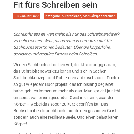
Fit fürs Schreiben sein
18. Januar 2022
Kategorie:
Autorenleben
,
Manuskript schreiben
Schreibfitness ist weit mehr, als nur das Schreibhandwerk
zu beherrschen. Was „mens sana in corpore sano“ für
Sachbuchautor*innen bedeutet. Über die körperliche,
seelische und geistige Fitness beim Schreiben.
Wer ein Sachbuch schreiben will, denkt vorrangig daran,
das Schreibhandwerk zu lernen und sich in Sachen
Sachbuchkonzept und Publizieren aufzuschlauen. Doch in
so gut wie jedem Buchprojekt, das ich bislang begleitet
habe, geht es immer um mehr als das. Man spricht ja nicht
umsonst von einem gesunden Geist in einem gesunden
Körper – wobei das sogar zu kurz gegriffen ist: Das
Buchschreiben braucht nicht nur deinen gesunden Geist,
sondern auch eine resiliente Seele. Und einen belastbaren
Körper!