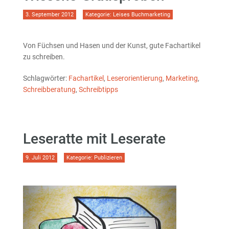
3. September 2012
Kategorie:
Leises Buchmarketing
Von Füchsen und Hasen und der Kunst, gute Fachartikel
zu schreiben.
Schlagwörter:
Fachartikel
,
Leserorientierung
,
Marketing
,
Schreibberatung
,
Schreibtipps
Leseratte mit Leserate
9. Juli 2012
Kategorie:
Publizieren