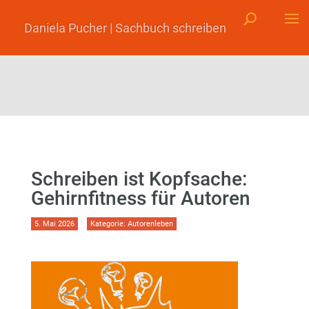
Daniela Pucher | Sachbuch schreiben
Schreiben ist Kopfsache:
Gehirnfitness für Autoren
5. Mai 2026
Kategorie:
Autorenleben