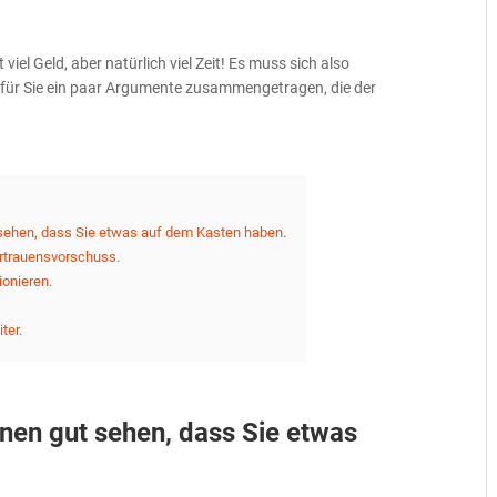
viel Geld, aber natürlich viel Zeit! Es muss sich also
e für Sie ein paar Argumente zusammengetragen, die der
sehen, dass Sie etwas auf dem Kasten haben.
ertrauensvorschuss.
ionieren.
ter.
nen gut sehen, dass Sie etwas