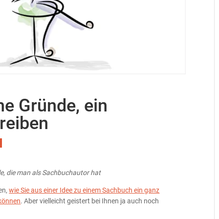
he Gründe, ein
reiben
ile, die man als Sachbuchautor hat
en,
wie Sie aus einer Idee zu einem Sachbuch ein ganz
 können
. Aber vielleicht geistert bei Ihnen ja auch noch