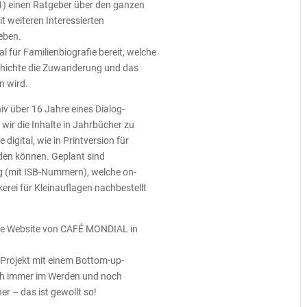
1) einen Ratgeber über den ganzen
weiteren Interessierten
eben.
al für Familienbiografie bereit, welche
schichte die Zuwanderung und das
n wird.
iv über 16 Jahre eines Dialog-
wir die Inhalte in Jahrbücher zu
 digital, wie in Printversion für
en können. Geplant sind
ag (mit ISB-Nummern), welche on-
erei für Kleinauflagen nachbestellt
 die Website von CAFÉ MONDIAL in
-Projekt mit einem Bottom-up-
ch immer im Werden und noch
 – das ist gewollt so!