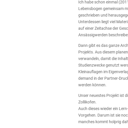
Ich habe schon einmal (201
Lebensbogen gemeinsam mit 
geschrieben und herausgeg
Unterdessen liegt viel Materi
auf einer Zeitachse der Ge
Ansässigwerden beschreibe
Dann gibt es das ganze Arch
Projekts. Aus diesem planen 
verwandeln, damit die Inhalte
Studienzwecke genutzt werd
Kleinauflagen im Eigenverl
demand in der Partner-Druck
werden können.
Unser neuestes Projekt ist
Zollikofen.
Auch dieses wieder ein Lern
Vorgehen. Darum ist sie no
manches kommt holprig daher