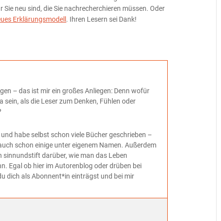
r Sie neu sind, die Sie nachrecherchieren müssen. Oder
eues Erklärungsmodell
. Ihren Lesern sei Dank!
gen – das ist mir ein großes Anliegen: Denn wofür
a sein, als die Leser zum Denken, Fühlen oder
?
 und habe selbst schon viele Bücher geschrieben –
och auch schon einige unter eigenem Namen. Außerdem
n sinnundstift darüber, wie man das Leben
nn. Egal ob hier im Autorenblog oder drüben bei
du dich als Abonnent*in einträgst und bei mir