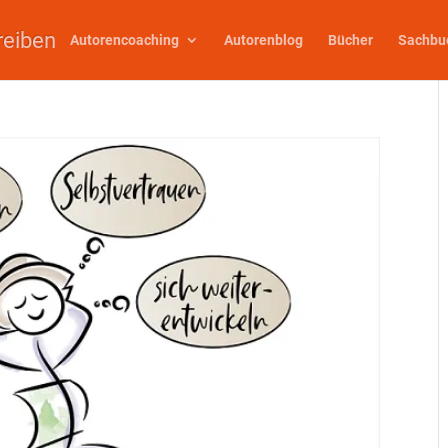
reiben
Autorencoaching
Autorenblog
Bücher
Sachbu