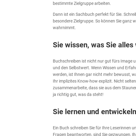
bestimmte Zielgruppe arbeiten.
Dann ist ein Sachbuch perfekt für Sie. Schre
besondere Zielgruppe. So können Sie ganz w
wahrnimmt.
Sie wissen, was Sie alles
Buchschreiben ist nicht nur gut fürs Image u
und den Selbstwert. Wenn Wissen und Erfahru
werden, ist Ihnen gar nicht mehr bewusst, w
Ihr implizites Know-how explizit. Nicht selt
zusammenarbeite, dass sie aus dem Staunen 
ja richtig gut, was da steht!
Sie lernen und entwickeln
Ein Buch schreiben Sie für Ihre Leserinnen 
Fragen beantworten, sind Sie gezwungen, Ihr