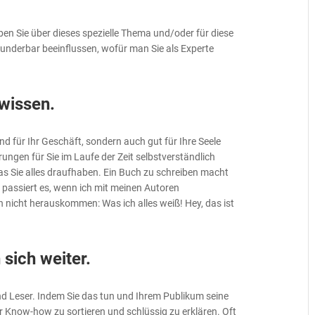
iben Sie über dieses spezielle Thema und/oder für diese
underbar beeinflussen, wofür man Sie als Experte
 wissen.
nd für Ihr Geschäft, sondern auch gut für Ihre Seele
ngen für Sie im Laufe der Zeit selbstverständlich
as Sie alles draufhaben. Ein Buch zu schreiben macht
en passiert es, wenn ich mit meinen Autoren
nicht herauskommen: Was ich alles weiß! Hey, das ist
 sich weiter.
und Leser. Indem Sie das tun und Ihrem Publikum seine
 Know-how zu sortieren und schlüssig zu erklären. Oft