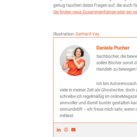
genug tauchen dabei Fragen auf, die auch fü
Sie finden neue Zusammenhänge oder ein n
Illustration:
Gerhard Vay
Daniela Pucher
Sachbücher, die bewe
sollen Bücher sonst d
Handeln zu bewegen
Ich bin Autorencoach
viele in meiner Zeit als Ghostwriter, d
schreibe ich regelmäßig im onlineMagazi
sinnvoller und damit bunter gestalten ka
sinnundstift – ich freue mich sehr, wenn 
mitliest.