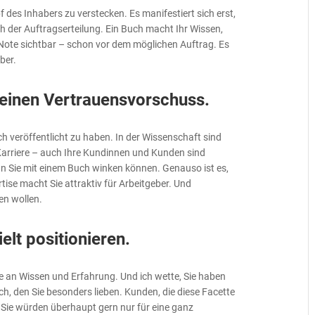
f des Inhabers zu verstecken. Es manifestiert sich erst,
h der Auftragserteilung. Ein Buch macht Ihr Wissen,
 Note sichtbar – schon vor dem möglichen Auftrag. Es
ber.
 einen Vertrauensvorschuss.
h veröffentlicht zu haben. In der Wissenschaft sind
Karriere – auch Ihre Kundinnen und Kunden sind
nn Sie mit einem Buch winken können. Genauso ist es,
rtise macht Sie attraktiv für Arbeitgeber. Und
en wollen.
elt positionieren.
e an Wissen und Erfahrung. Und ich wette, Sie haben
h, den Sie besonders lieben. Kunden, die diese Facette
 Sie würden überhaupt gern nur für eine ganz