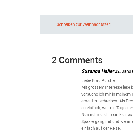
←
Schreiben zur Weihnachtszeit
2 Comments
Susanna Haller
22. Janu
Liebe Frau Purcher
Mit grossem Interesse lese i
versuche ich mir in meinem 
erneut zu schreiben. Als Fr
so einfach, weil die Tagesge
Nun nehme ich mein kleines
Spaziergang mit und wenn ic
einfach auf der Reise.