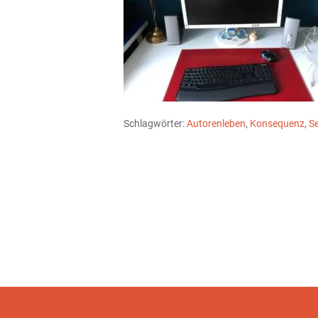
Schlagwörter:
Autorenleben
,
Konsequenz
,
S