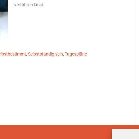
verführen lässt.
elbstbestimmt
,
Selbstständig sein
,
Tagespläne