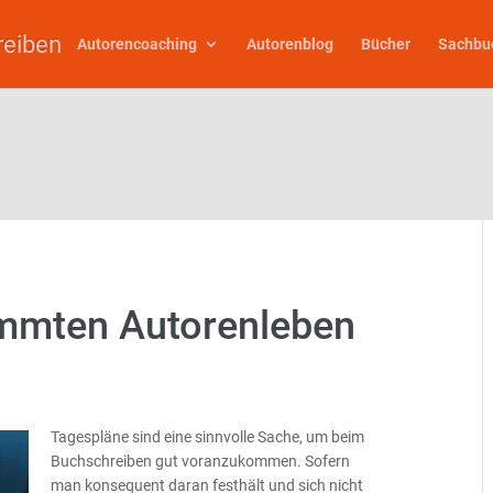
reiben
Autorencoaching
Autorenblog
Bücher
Sachbu
mmten Autorenleben
Tagespläne sind eine sinnvolle Sache, um beim
Buchschreiben gut voranzukommen. Sofern
man konsequent daran festhält und sich nicht