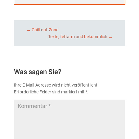
←
Chill-out-Zone
Texte, fettarm und bekömmlich
→
Was sagen Sie?
Ihre E-Mail-Adresse wird nicht veröffentlicht.
Erforderliche Felder sind markiert mit
*
.