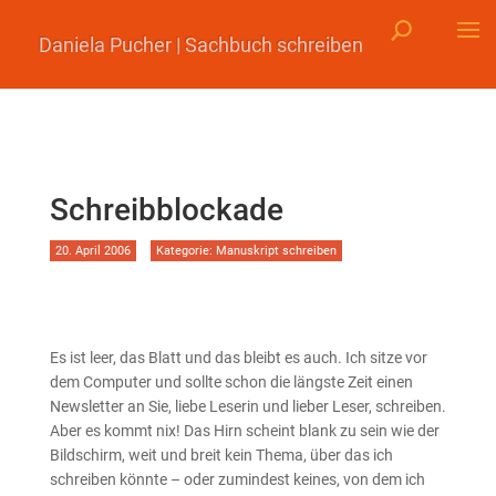
Daniela Pucher | Sachbuch schreiben
Schreibblockade
20. April 2006
Kategorie:
Manuskript schreiben
Es ist leer, das Blatt und das bleibt es auch. Ich sitze vor
dem Computer und sollte schon die längste Zeit einen
Newsletter an Sie, liebe Leserin und lieber Leser, schreiben.
Aber es kommt nix! Das Hirn scheint blank zu sein wie der
Bildschirm, weit und breit kein Thema, über das ich
schreiben könnte – oder zumindest keines, von dem ich