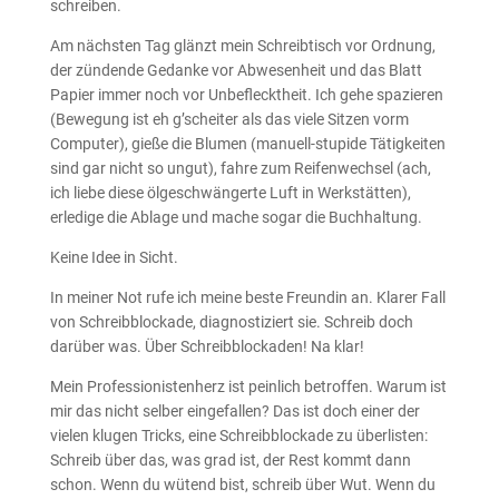
schreiben.
Am nächsten Tag glänzt mein Schreibtisch vor Ordnung,
der zündende Gedanke vor Abwesenheit und das Blatt
Papier immer noch vor Unbeflecktheit. Ich gehe spazieren
(Bewegung ist eh g’scheiter als das viele Sitzen vorm
Computer), gieße die Blumen (manuell-stupide Tätigkeiten
sind gar nicht so ungut), fahre zum Reifenwechsel (ach,
ich liebe diese ölgeschwängerte Luft in Werkstätten),
erledige die Ablage und mache sogar die Buchhaltung.
Keine Idee in Sicht.
In meiner Not rufe ich meine beste Freundin an. Klarer Fall
von Schreibblockade, diagnostiziert sie. Schreib doch
darüber was. Über Schreibblockaden! Na klar!
Mein Professionistenherz ist peinlich betroffen. Warum ist
mir das nicht selber eingefallen? Das ist doch einer der
vielen klugen Tricks, eine Schreibblockade zu überlisten:
Schreib über das, was grad ist, der Rest kommt dann
schon. Wenn du wütend bist, schreib über Wut. Wenn du