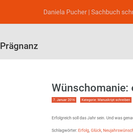
Daniela Pucher | Sachbuch sch
Prägnanz
Wünschomanie: er
7. Januar 2016
Kategorie:
Manuskript schreiben
Erfolgreich soll das Jahr sein. Und was gena
Schlagwörter:
Erfolg
,
Glück
,
Neujahrswünsc