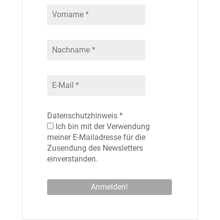
Datenschutzhinweis
*
Ich bin mit der Verwendung
meiner E-Mailadresse für die
Zusendung des Newsletters
einverstanden.