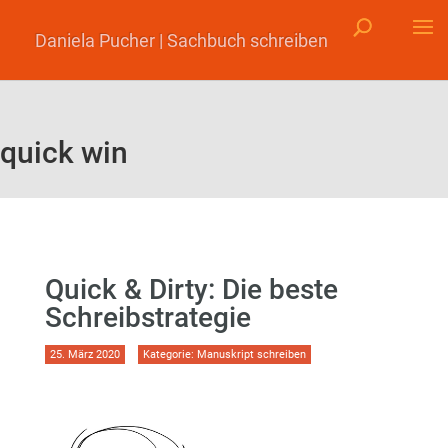
Daniela Pucher | Sachbuch schreiben
quick win
Quick & Dirty: Die beste
Schreibstrategie
25. März 2020
Kategorie:
Manuskript schreiben