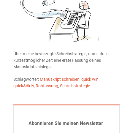
Über meine bevorzugte Schreibstrategie, damit du in
kürzestmöglicher Zeit eine erste Fassung deines
Manuskripts hinlegst.
Schlagwörter:
Manuskript schreiben
,
quick win
,
quick&dirty
,
Rohfassung
,
Schreibstrategie
Abonnieren Sie meinen Newsletter