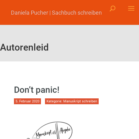
Daniela Pucher | Sachbuch schreiben
Autorenleid
Don’t panic!
5. Februar 2020
Kategorie:
Manuskript schreiben