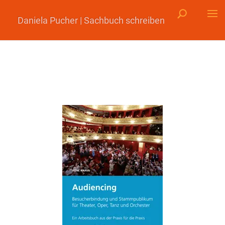
Daniela Pucher | Sachbuch schreiben