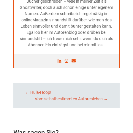
Bücher geschrieben – viele in meiner Zeit als
Ghostwriter, doch auch schon einige unter eigenem
Namen. Außerdem schreibe ich regelmäßig im
onlineMagazin sinnundstift darüber, wie man das
Leben sinnvoller und damit bunter gestalten kann.
Egal ob hier im Autorenblog oder drüben bei
sinnundstift – ich freue mich sehr, wenn du dich als
Abonnent*in einträgst und bei mir mitliest.
←
Hula-Hoop!
Vom selbstbestimmten Autorenleben
→
Was sagen Sie?