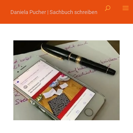
Daniela Pucher | Sachbuch schreiben