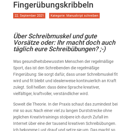
Fingerübungskribbeln
22. September 2021
Kategorie:
Manuskript schreiben
Über Schreibmuskel und gute
Vorsätze oder: Ihr macht doch auch
täglich eure Schreibübungen? ;-)
Was gesundheitsbewussten Menschen der regelmäßige
Sport, das ist den Schreibenden die regelmäßige
Fingerübung: Sie sorgt dafür, dass unser Schreibmuskel fit
wird und fit bleibt und idealerweise kontinuierlich an Kraft
zulegt. Soll heißen: dass deine Sprache kreativer,
vielfältiger, kraftvoller, verständlicher wird.
Soweit die Theorie. In der Praxis schaut das zumindest bei
mir so aus: Nach einer viel zu langen Durststrecke ohne
jeglichen Kreativtrainings stolpere ich durch Zufall im
Internet über eine der tausend kreativen Schreibübungen.
Ich bekomme Lust drauf und setze sie um. Das macht so