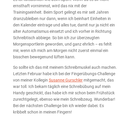
ernsthaft vornimmst, wird das nix mit der
Trainingseinheit. Beim Sport gelingt es mir seit Jahren
dranzubleiben nur dann, wenn ich beinhart Einheiten in
den Kalender eintrage und alles tue, damit nur ja nicht ein
alter Automatismus einsetzt und ich vorher in Richtung
Schreibtisch abbiege. So bin ich zur überzeugten
Morgensportlerin geworden, und ganz ehrlich – es fehlt
mir, wenn ich mich am Morgen nicht zuerst einmal ein
bisschen bewegenund lüften kann.
So sollte ich das mit meinem Schreibmuskel auch machen.
Letzten Februar habe ich bei der Fingerübungs-Challenge
von meiner Kollegin
Susanne Gurschler
mitgemacht, das
war toll. Ich bekam täglich eine Schreibübung auf mein
Handy geschickt, das habe ich mir schon beim Frühstück
zurechtgelegt, ebenso wie mein Schreibzeug. Wunderbar!
Bei der nächsten Challenge bin ich wieder dabei. Es
kribbelt schon in meinen Fingern!